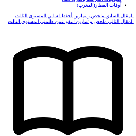
أوقات القطار(المغرب)
المقال السابق
ملخص و تمارين أحفظ لساني المستوى الثالث
المقال التالي
ملخص و تمارين أعفو عمن ظلمني المستوى الثالث