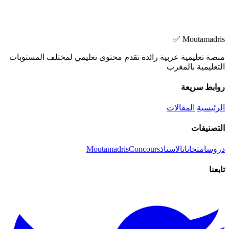
Moutamadris ✅
منصة تعليمية عربية رائدة تقدم محتوى تعليمي لمختلف المستوبات
التعليمية بالمغرب
روابط سريعة
الرئيسية
المقالات
التصنيفات
دروس
امتحانات
الاستاذ
Concours
Moutamadris
تابعنا