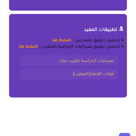
🔝 تطبيقات المفيد
●
لتحميل
تطبيق متمدرس
:
اضغط هنا
●
لتحميل
تطبيق صيداليات الحراسة بالمغرب
:
اضغط هنا
صيدليات الحراسة بالقرب منك
أوقات القطار(المغرب)