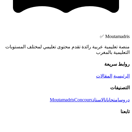
Moutamadris ✅
منصة تعليمية عربية رائدة تقدم محتوى تعليمي لمختلف المستوبات
التعليمية بالمغرب
روابط سريعة
الرئيسية
المقالات
التصنيفات
دروس
امتحانات
الاستاذ
Concours
Moutamadris
تابعنا