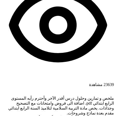
23639 مشاهدة
ملخص و تمارين وحلول درس أقدر الآخر وأحترم رأيه المستوى
الرابع ابتدائي pdf، اضافة الى فروض وامتحانات مع التصحيح
وجذاذات. يخص مادة التربية السلامية لتلاميذ السنة الرابع ابتدائي
مقدم بعدة نماذج وشروحات.