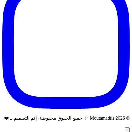
© 2026 Moutamadris ✅. جميع الحقوق محفوظة. | تم التصميم بـ ❤️