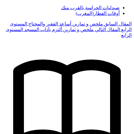
صيدليات الحراسة بالقرب منك
أوقات القطار(المغرب)
المقال السابق
ملخص و تمارين أساعد الفقير والمحتاج المستوى
الرابع
المقال التالي
ملخص و تمارين ألتزم بآداب المسجد المستوى
الرابع