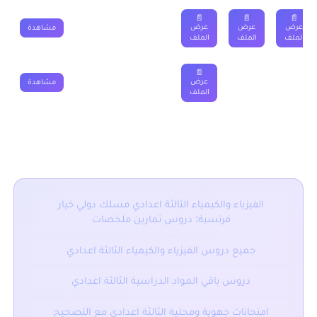
📄
📄
📄
عرض
عرض
عرض
مشاهدة
الملف
الملف
الملف
📄
عرض
مشاهدة
الملف
■ نقدم لكم ايضا :
الفيزياء والكيمياء الثالثة اعدادي مسلك دولي خيار
فرنسية: دروس تمارين ملخصات
جميع دروس الفيزياء والكيمياء الثالثة اعدادي
دروس باقي المواد الدراسية الثالثة اعدادي
امتحانات جهوية ومحلية الثالثة اعدادي مع التصحيح