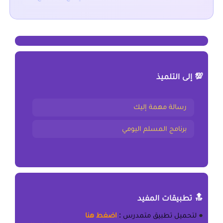
💯 إلى التلميذ
رسالة مهمة إليك
برنامج المسلم اليومي
🔝 تطبيقات المفيد
●
لتحميل
تطبيق متمدرس
:
اضغط هنا