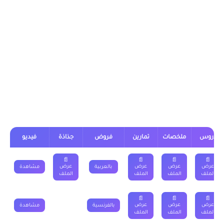
وبعضها لا يحتوي ذلك.
يمكن تحميل نماذج درس أمثلة لبعض المواد المستعملة في حياتنا
اليومية الثالثة إعدادي بالعربية من خلال الجدول, وبالفرنسية من خلال
رابط “الفيزياء والكيمياء خيار فرنسية” الموجود اسفله
درس أمثلة لبعض المواد المستعملة في
حياتنا اليومية الثالثة اعدادي
دروس
ملخصات
تمارين
فروض
جذاذة
فيديو
📄
📄
📄
📄
عرض
عرض
عرض
عرض
بالعربية
مشاهدة
الملف
الملف
الملف
الملف
📄
📄
📄
عرض
عرض
عرض
بالفرنسية
مشاهدة
الملف
الملف
الملف