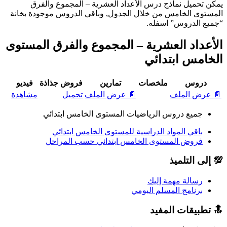
يمكن تحميل نماذج درس الأعداد العشرية – المجموع والفرق
المستوى الخامس من خلال الجدول, وباقي الدروس موجودة بخانة
“جميع الدروس” اسفله.
الأعداد العشرية – المجموع والفرق المستوى
الخامس ابتدائي
دروس
ملخصات
تمارين
فروض
جذاذة
فيديو
📄 عرض الملف
📄 عرض الملف
تحميل
مشاهدة
جميع دروس الرياضيات المستوى الخامس ابتدائي
باقي المواد الدراسية للمستوى الخامس ابتدائي
فروض المستوى الخامس ابتدائي حسب المراحل
💯 إلى التلميذ
رسالة مهمة إليك
برنامج المسلم اليومي
🔝 تطبيقات المفيد