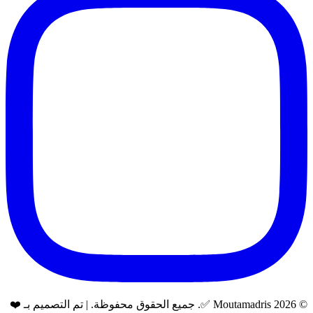
© 2026 Moutamadris ✅. جميع الحقوق محفوظة. | تم التصميم بـ ❤️