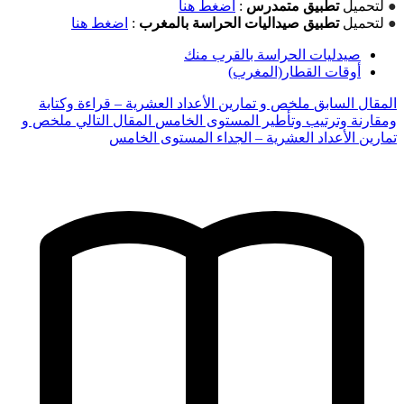
●
لتحميل
تطبيق متمدرس
:
اضغط هنا
●
لتحميل
تطبيق صيداليات الحراسة بالمغرب
:
اضغط هنا
صيدليات الحراسة بالقرب منك
أوقات القطار(المغرب)
المقال السابق
ملخص و تمارين الأعداد العشرية – قراءة وكتابة
ومقارنة وترتيب وتأطير المستوى الخامس
المقال التالي
ملخص و
تمارين الأعداد العشرية – الجداء المستوى الخامس