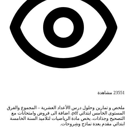
23551 مشاهدة
ملخص و تمارين وحلول درس االأعداد العشرية – المجموع والفرق
المستوى الخامس ابتدائي pdf، اضافة الى فروض وامتحانات مع
التصحيح وجذاذات. يخص مادة الرياضيات لتلاميذ السنة الخامسة
ابتدائي مقدم بعدة نماذج وشروحات.