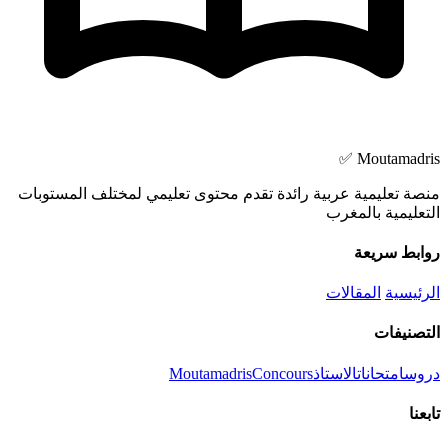
Moutamadris ✅
منصة تعليمية عربية رائدة تقدم محتوى تعليمي لمختلف المستوبات
التعليمية بالمغرب
روابط سريعة
الرئيسية
المقالات
التصنيفات
دروس
امتحانات
الاستاذ
Concours
Moutamadris
تابعنا