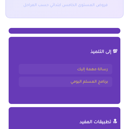
فروض المستوى الخامس ابتدائي حسب المراحل
💯 إلى التلميذ
رسالة مهمة إليك
برنامج المسلم اليومي
🔝 تطبيقات المفيد