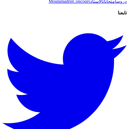
دروس
امتحانات
الاستاذ
Concours
Moutamadris
تابعنا