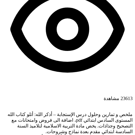
23613 مشاهدة
ملخص و تمارين وحلول درس الإستجابة – أذكر الله: أتلو كتاب الله
المستوى السادس ابتدائي pdf، اضافة الى فروض وامتحانات مع
التصحيح وجذاذات. يخص مادة التربية الاسلامية لتلاميذ السنة
السادسة ابتدائي مقدم بعدة نماذج وشروحات.