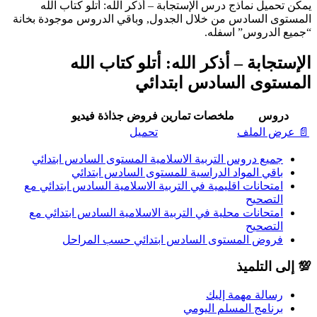
يمكن تحميل نماذج درس الإستجابة – أذكر الله: أتلو كتاب الله
المستوى السادس من خلال الجدول, وباقي الدروس موجودة بخانة
“جميع الدروس” اسفله.
الإستجابة – أذكر الله: أتلو كتاب الله
المستوى السادس ابتدائي
دروس
ملخصات
تمارين
فروض
جذاذة
فيديو
📄 عرض الملف
تحميل
جميع دروس التربية الاسلامية المستوى السادس ابتدائي
باقي المواد الدراسية للمستوى السادس ابتدائي
امتحانات اقليمية في التربية الاسلامية السادس ابتدائي مع
التصحيح
امتحانات محلية في التربية الاسلامية السادس ابتدائي مع
التصحيح
فروض المستوى السادس ابتدائي حسب المراحل
💯 إلى التلميذ
رسالة مهمة إليك
برنامج المسلم اليومي