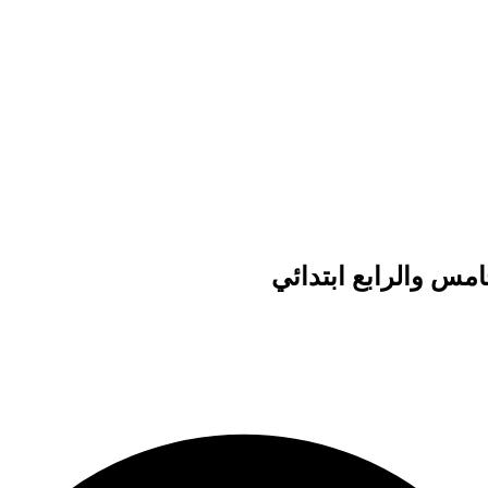
مس والرابع ابتدائي