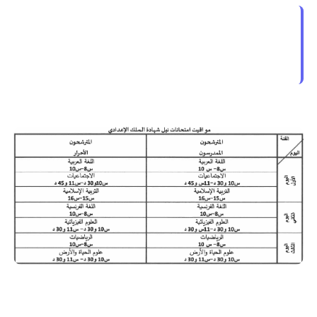
سيجرى الامتحان المحلي ابتداء من تاريخ 13 يناير 2020
سيجرى الامتحان الجهوي للممدرسين والأحرار ابتداء من
تاريخ 15 يونيو 2020