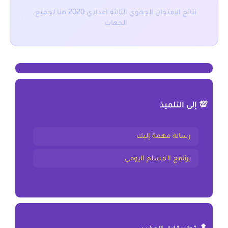
نتائج الامتحان الجهوي الثالثة اعدادي 2020 هنا لجميع
الجهات
💯 إلى التلميذ
رسالة مهمة إليك
برنامج المسلم اليومي