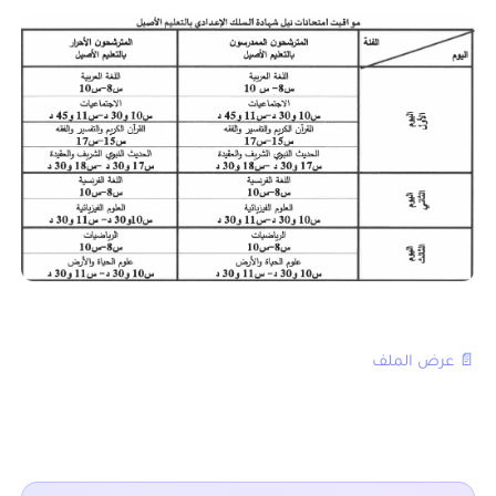
📄 عرض الملف
■ نقدم لكم ايضا :