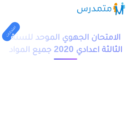
امتحانات
الامتحان الجهوي الموحد للسنة
الثالثة اعدادي 2020 جميع المواد
1 دقيقة قراءة
23956 مشاهدة
moutamadriss
الامتحان الجهوي الموحد للسنة الثالثة اعدادي 2020 مع التصحيح
لجميع المواد والجهات بالمغرب, جميع الامتحانات الجهوية الموحدة
مصححة مع سلم التنقيط وبعضها قد لا يحتوي ذلك, اضافة الى
تاريخ اجتياز الامتحان الجهوي المحلي 2020 اسبقية كل مادة وموعد
اجرائها.