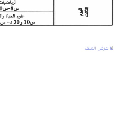
📄 عرض الملف
المقال السابق
الامتحان المحلي الثالثة اعدادي 2018 جميع المواد