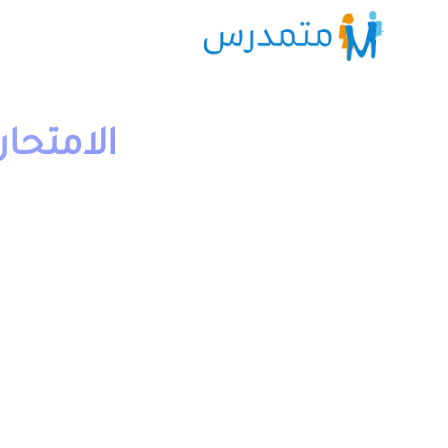
1 دقيقة قراءة
moutamadriss
الامتحان المحلي الموحد ال
مادة موعد اجرائها اذ سيجرى الامتحان المحلي ايام
13 و 14 و 15 يناير 2020