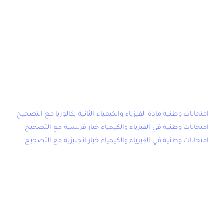
الامتحان الوطني 2022 في الفيزياء
والكيمياء
يمكن تحميل الامتحان الوطني في الفيزياء والكيمياء الثانية باك 2022
الدورة العادية و الدورة الاستدراكية من الروابط اسفله لجميع
المسالك.
امتحانات وطنية مادة الفيزياء والكيمياء الثانية بكالوريا مع التصحيح
امتحانات وطنية في الفيزياء والكيمياء خيار فرنسية مع التصحيح
امتحانات وطنية في الفيزياء والكيمياء خيار انجليزية مع التصحيح
لمزيد من الدعم والمساعدة وتسهيل البحث وللإستعداد الجيد
لإمتحانات البكالوريا 2022
■ نقدم لك ايضا :