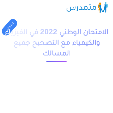
امتحانات
الامتحان الوطني 2022 في الفيزياء
والكيمياء مع التصحيح جميع
المسالك
1 دقيقة قراءة
23626 مشاهدة
moutamadriss
تحميل الامتحان الوطني 2022 في الفيزياء والكيمياء الدورة العادية و
الاستدراكية مع التصحيح مسلك دولي وعادي بالفرنسية والعربية,
امتحانات البكالوريا 2022 في مادة الفيزياء والكيمياء مسلك علوم
تجريبية و علوم فيزيائية و علوم رياضية و علوم الحياة والارض و علوم