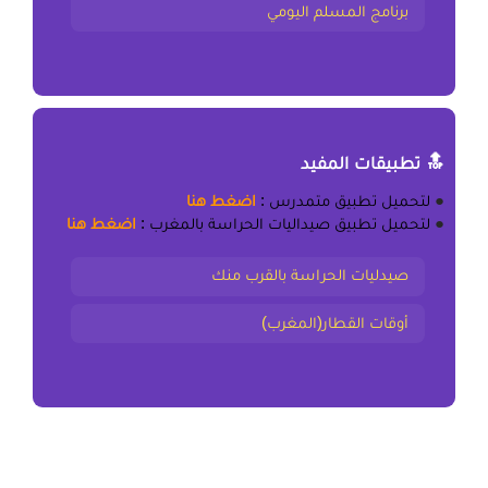
برنامج المسلم اليومي
🔝 تطبيقات المفيد
●
لتحميل
تطبيق متمدرس
:
اضغط هنا
●
لتحميل
تطبيق صيداليات الحراسة بالمغرب
:
اضغط هنا
صيدليات الحراسة بالقرب منك
أوقات القطار(المغرب)