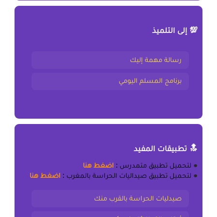
💯 إلى التلميذ
رسالة مهمة إليك
برنامج المسلم اليومي
🔝 تطبيقات المفيد
●
لتحميل
تطبيق متمدرس
:
اضغط هنا
●
لتحميل
تطبيق صيداليات الحراسة بالمغرب
:
اضغط هنا
صيدليات الحراسة بالقرب منك