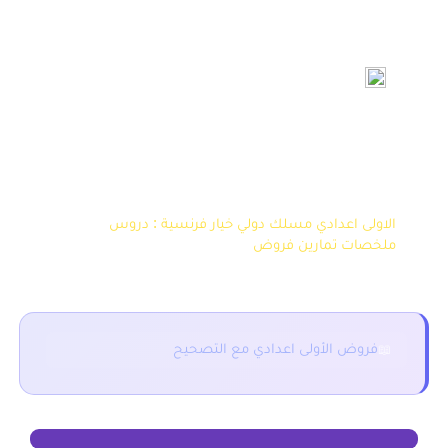
علوم الحياة والارض – خيار فرنسية
الاولى اعدادي مسلك دولي خيار فرنسية : دروس
ملخصات تمارين فروض
فروض الأولى اعدادي مع التصحيح