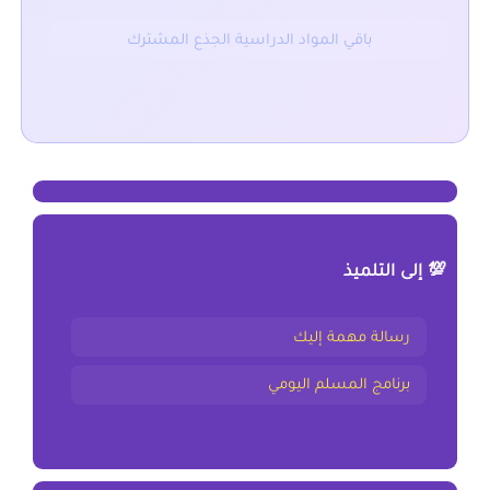
باقي المواد الدراسية الجذع المشترك
💯 إلى التلميذ
رسالة مهمة إليك
برنامج المسلم اليومي