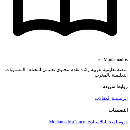
Moutamadris ✅
منصة تعليمية عربية رائدة تقدم محتوى تعليمي لمختلف المستوبات
التعليمية بالمغرب
روابط سريعة
الرئيسية
المقالات
التصنيفات
دروس
امتحانات
الاستاذ
Concours
Moutamadris