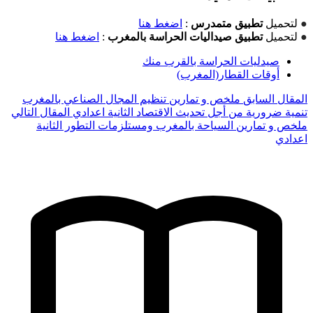
●
لتحميل
تطبيق متمدرس
:
اضغط هنا
●
لتحميل
تطبيق صيداليات الحراسة بالمغرب
:
اضغط هنا
صيدليات الحراسة بالقرب منك
أوقات القطار(المغرب)
المقال السابق
ملخص و تمارين تنظيم المجال الصناعي بالمغرب
تنمية ضرورية من أجل تحديث الاقتصاد الثانية اعدادي
المقال التالي
ملخص و تمارين السياحة بالمغرب ومستلزمات التطور الثانية
اعدادي