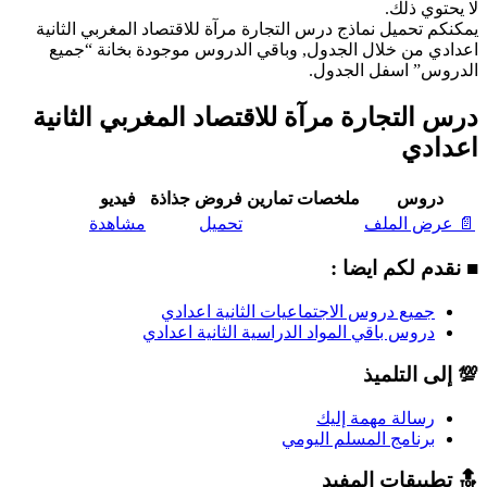
لا يحتوي ذلك.
يمكنكم تحميل نماذج درس التجارة مرآة للاقتصاد المغربي الثانية
اعدادي من خلال الجدول, وباقي الدروس موجودة بخانة “جميع
الدروس” اسفل الجدول.
درس التجارة مرآة للاقتصاد المغربي الثانية
اعدادي
دروس
ملخصات
تمارين
فروض
جذاذة
فيديو
📄 عرض الملف
تحميل
مشاهدة
■ نقدم لكم ايضا :
جميع دروس الاجتماعيات الثانية اعدادي
دروس باقي المواد الدراسية الثانية اعدادي
💯 إلى التلميذ
رسالة مهمة إليك
برنامج المسلم اليومي
🔝 تطبيقات المفيد