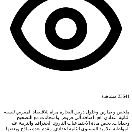
23641 مشاهدة
ملخص و تمارين وحلول درس التجارة مرآة للاقتصاد المغربي للسنة
الثانية اعدادي pdf، اضافة الى فروض وامتحانات مع التصحيح
وجذاذات. يخص مادة الاجتماعيات التاريخ, الجغرافيا والتربية على
المواطنة لتلاميذ المستوى الثانية اعدادي, مقدم بعدة نماذج وبعضها