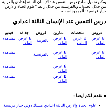
يمكن تحميل نماذج درس التنفس عند الإنسان الثالثة إعدادي بالعربية
من خلال الجدول, وبالفرنسية من خلال رابط “علوم الحياة والارض
خيار فرنسية” الموجود اسفله.
درس التنفس عند الإنسان الثالثة اعدادي
دروس
ملخصات
تمارين
فروض
جذاذة
فيديو
📄 عرض
📄 عرض
📄 عرض
📄 عرض
مشاهدة
بالعربية
الملف
الملف
الملف
الملف
📄 عرض
📄 عرض
مشاهدة
بالفرنسية
الملف
الملف
📄 عرض
مشاهدة
الملف
📄 عرض
مشاهدة
الملف
■ نقدم لكم ايضا :
علوم الحياة والارض الثالثة اعدادي مسلك دولي خيار فرنسية: