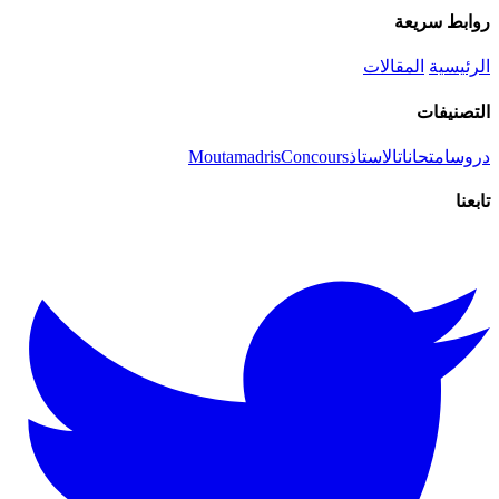
روابط سريعة
الرئيسية
المقالات
التصنيفات
دروس
امتحانات
الاستاذ
Concours
Moutamadris
تابعنا