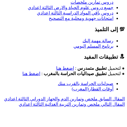
دروس تمارين ملخصات
جميع دروس علوم الحياة والارض الثالثة اعدادي
دروس باقي المواد الدراسية الثالثة اعدادي
امتحانات جهوية ومحلية مع التصحيح
💯 إلى التلميذ
رسالة مهمة إليك
برنامج المسلم اليومي
🔝 تطبيقات المفيد
●
لتحميل
تطبيق متمدرس
:
اضغط هنا
●
لتحميل
تطبيق صيداليات الحراسة بالمغرب
:
اضغط هنا
صيدليات الحراسة بالقرب منك
أوقات القطار(المغرب)
المقال السابق
ملخص وتمارين الدم والجهاز الدوراني الثالثة اعدادي
المقال التالي
ملخص وتمارين التربية الغذائية الثالثة اعدادي