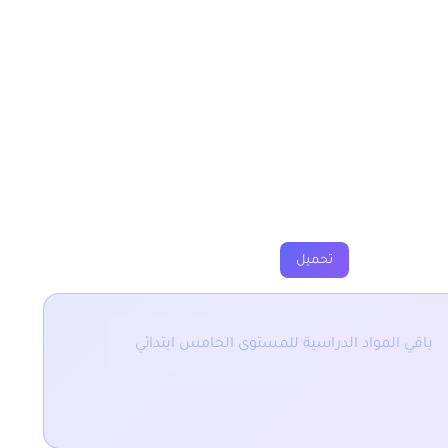
ية المستوى الخامس
ارين
فروض
جذاذة
فيديو
تحميل
باقي المواد الدراسية للمستوى الخامس ابتدائي