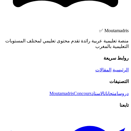
Moutamadris ✅
منصة تعليمية عربية رائدة تقدم محتوى تعليمي لمختلف المستوبات
التعليمية بالمغرب
روابط سريعة
الرئيسية
المقالات
التصنيفات
دروس
امتحانات
الاستاذ
Concours
Moutamadris
تابعنا