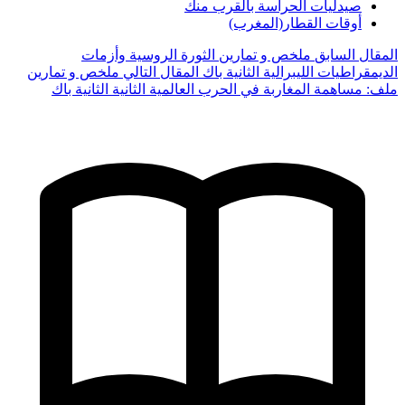
صيدليات الحراسة بالقرب منك
أوقات القطار(المغرب)
المقال السابق
ملخص و تمارين الثورة الروسية وأزمات
الديمقراطيات الليبرالية الثانية باك
المقال التالي
ملخص و تمارين
ملف: مساهمة المغاربة في الحرب العالمية الثانية الثانية باك