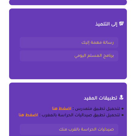
💯 إلى التلميذ
رسالة مهمة إليك
برنامج المسلم اليومي
🔝 تطبيقات المفيد
●
لتحميل
تطبيق متمدرس
:
اضغط هنا
●
لتحميل
تطبيق صيداليات الحراسة بالمغرب
:
اضغط هنا
صيدليات الحراسة بالقرب منك