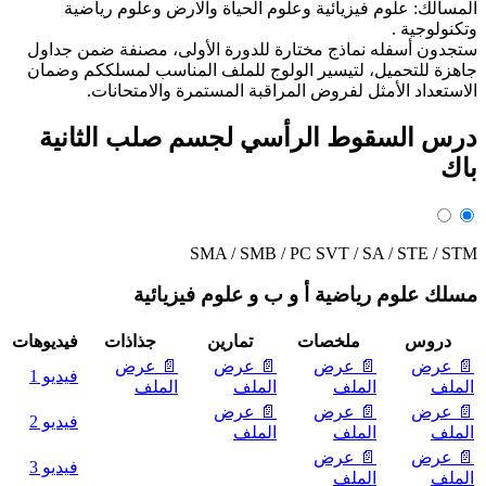
المسالك: علوم فيزيائية وعلوم الحياة والارض وعلوم رياضية
وتكنولوجية .
ستجدون أسفله نماذج مختارة للدورة الأولى، مصنفة ضمن جداول
جاهزة للتحميل، لتيسير الولوج للملف المناسب لمسلككم وضمان
الاستعداد الأمثل لفروض المراقبة المستمرة والامتحانات.
درس السقوط الرأسي لجسم صلب الثانية
باك
SMA / SMB / PC
SVT / SA / STE / STM
مسلك علوم رياضية أ و ب و علوم فيزيائية
دروس
ملخصات
تمارين
جذاذات
فيديوهات
📄 عرض
📄 عرض
📄 عرض
📄 عرض
فيديو 1
الملف
الملف
الملف
الملف
📄 عرض
📄 عرض
📄 عرض
فيديو 2
الملف
الملف
الملف
📄 عرض
📄 عرض
فيديو 3
الملف
الملف