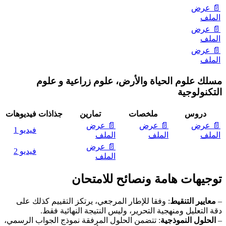
📄 عرض
الملف
📄 عرض
الملف
📄 عرض
الملف
مسلك علوم الحياة والأرض، علوم زراعية و علوم
التكنولوجية
دروس
ملخصات
تمارين
جذاذات
فيديوهات
📄 عرض
📄 عرض
📄 عرض
فيديو 1
الملف
الملف
الملف
📄 عرض
فيديو 2
الملف
توجيهات هامة ونصائح للامتحان
–
معايير التنقيط
: وفقا للإطار المرجعي، يرتكز التقييم كذلك على
دقة التعليل ومنهجية التحرير، وليس النتيجة النهائية فقط.
–
الحلول النموذجية
: تتضمن الحلول المرفقة نموذج الجواب الرسمي،