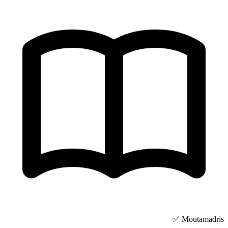
Moutamadris ✅