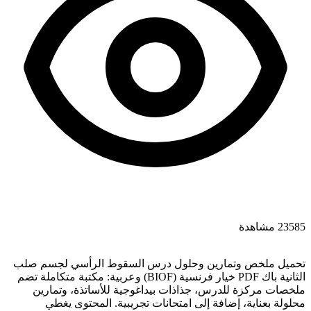
23585 مشاهدة
تحميل ملخص وتمارين وحلول درس السقوط الرأسي لجسم صلب
الثانية باك PDF خيار فرنسية (BIOF) وعربية: مكتبة متكاملة تضم
ملخصات مركزة للدرس، جذاذات بيداغوجية للأساتذة، وتمارين
محلولة بعناية، إضافة إلى امتحانات تجريبية. المحتوى يغطي