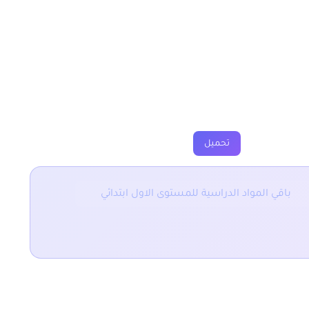
وى الاول ابتدائي
ارين
فروض
جذاذة
فيديو
تحميل
باقي المواد الدراسية للمستوى الاول ابتدائي