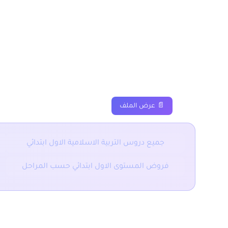
الصلاة عماد الدین المست
دروس
ملخصات
تم
📄 عرض الملف
جميع دروس التربية الاسلامية الاول ابتدائي
فروض المستوى الاول ابتدائي حسب المراحل