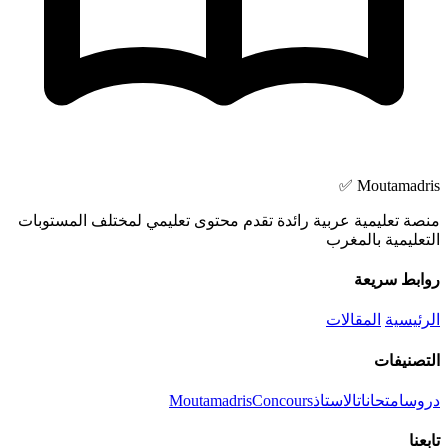
Moutamadris ✅
منصة تعليمية عربية رائدة تقدم محتوى تعليمي لمختلف المستوبات
التعليمية بالمغرب
روابط سريعة
الرئيسية
المقالات
التصنيفات
دروس
امتحانات
الاستاذ
Concours
Moutamadris
تابعنا