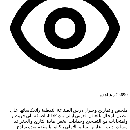
23690 مشاهدة
ملخص و تمارين وحلول درس الصناعة النفطية وانعكاساتها على
تنظيم المجال بالعالم العربي اولى باك PDF، اضافة الى فروض
وامتحانات مع التصحيح وجذاذات. يخص مادة التاريخ والجغرافيا
مسلك اداب و علوم انسانية الاولى باكالوريا مقدم بعدة نماذج.