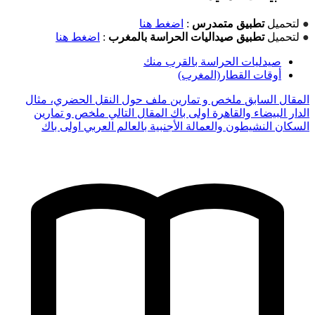
●
لتحميل
تطبيق متمدرس
:
اضغط هنا
●
لتحميل
تطبيق صيداليات الحراسة بالمغرب
:
اضغط هنا
صيدليات الحراسة بالقرب منك
أوقات القطار(المغرب)
المقال السابق
ملخص و تمارين ملف حول النقل الحضري، مثال
الدار البيضاء والقاهرة اولى باك
المقال التالي
ملخص و تمارين
السكان النشيطون والعمالة الأجنبية بالعالم العربي اولى باك