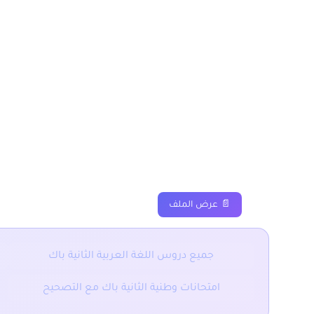
درس القصة – نص نظري ا
مسلك اداب وعلوم انسانية
دروس
ملخصات
تمارين
📄 عرض الملف
جميع دروس اللغة العربية الثانية باك
امتحانات وطنية الثانية باك مع التصحيح