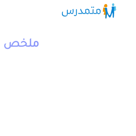
ملخص و 
1 دقيقة قراءة
moutamadriss
مادة اللغة العربية مسلك اداب وعلوم انسانية علوم فيزيائية 
وتكنولوجية والتدبير المحاسباتي.
يمكن تحميل باقي الدروس من خلال خانة “جميع الدروس” ال