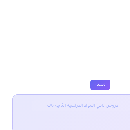
لثانية باك
فروض
جذاذات
فيديوهات
تحميل
دروس باقي المواد الدراسية الثانية باك