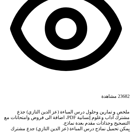
23682 مشاهدة
ملخص و تمارين وحلول درس المباءة (عز الدين التازي) جذع
مشترك آداب وعلوم إنسانية PDF، اضافة الى فروض وامتحانات مع
التصحيح وجذاذات مقدم بعدة نماذج.
يمكن تحميل نماذج درس المباءة (عز الدين التازي) جدع مشترك