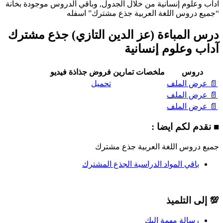
آداب وعلوم إنسانية من خلال الجدول, وباقي الدروس موجودة بخانة
“جميع دروس اللغة العربية جذع مشترك” اسفله
درس المباءة (عز الدين التازي) جذع مشترك
آداب وعلوم إنسانية
دروس
ملخصات
تمارين
فروض
جذاذة
فيديو
📄 عرض الملف
تحميل
📄 عرض الملف
📄 عرض الملف
■ نقدم لكم ايضا :
جميع دروس اللغة العربية جذع مشترك
باقي المواد الدراسية الجذع المشترك
💯 إلى التلميذ
رسالة مهمة إليك