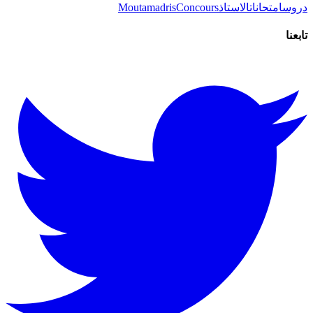
دروس
امتحانات
الاستاذ
Concours
Moutamadris
تابعنا