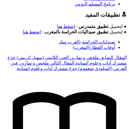
برنامج المسلم اليومي
🔝 تطبيقات المفيد
●
لتحميل
تطبيق متمدرس
:
اضغط هنا
●
لتحميل
تطبيق صيداليات الحراسة بالمغرب
:
اضغط هنا
صيدليات الحراسة بالقرب منك
أوقات القطار(المغرب)
المقال السابق
ملخص و تمارين الحي اللاتيني (سهيل إدريس) جذع
مشترك آداب وعلوم إنسانية
المقال التالي
ملخص و تمارين عين
الفرس (الميلودي شغموم) جذع مشترك آداب وعلوم إنسانية