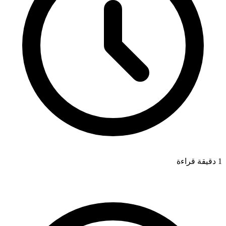
1 دقيقة قراءة