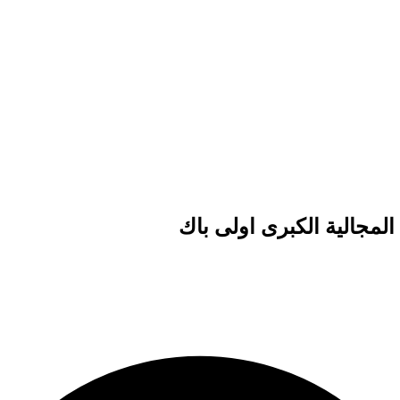
لمجالية الكبرى اولى باك