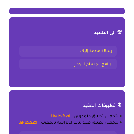
💯 إلى التلميذ
رسالة مهمة إليك
برنامج المسلم اليومي
🔝 تطبيقات المفيد
●
لتحميل
تطبيق متمدرس
:
اضغط هنا
●
لتحميل
تطبيق صيداليات الحراسة بالمغرب
:
اضغط هنا