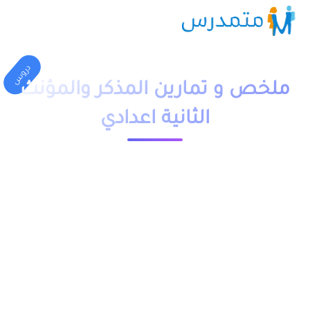
دروس
ملخص و تمارين المذكر والمؤنث
الثانية اعدادي
1 دقيقة قراءة
23607 مشاهدة
moutamadriss
ملخص و تمارين وحلول درس المذكر والمؤنث للسنة الثانية اعدادي
pdf، اضافة الى فروض وامتحانات مع التصحيح وجذاذات. يخص مادة
اللغة العربية لتلاميذ المستوى الثانية اعدادي مقدم بعدة نماذج .
يمكنكم تحميل نماذج درس المذكر والمؤنث الثانية اعدادي من خلال
الجدول, وباقي الدروس موجودة بخانة “جميع الدروس” اسفل
الجدول.