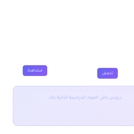
نية باك
فروض
جذاذات
فيديوهات
مشاهدة
تحميل
[/table]
دروس باقي المواد الدراسية الثانية باك