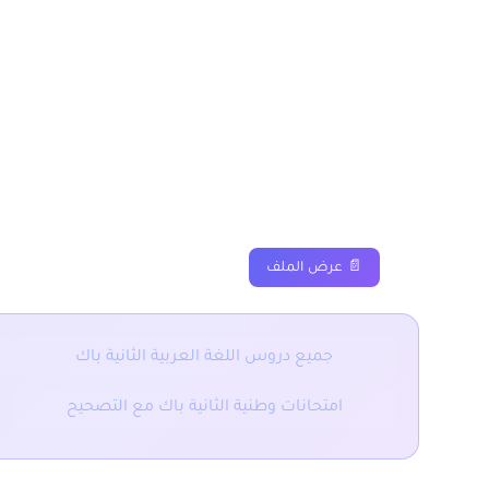
درس المنهج البنيوي الثا
مسلك اداب وعلوم انسانية
دروس
ملخصات
تمارين
📄 عرض الملف
جميع دروس اللغة العربية الثانية باك
امتحانات وطنية الثانية باك مع التصحيح