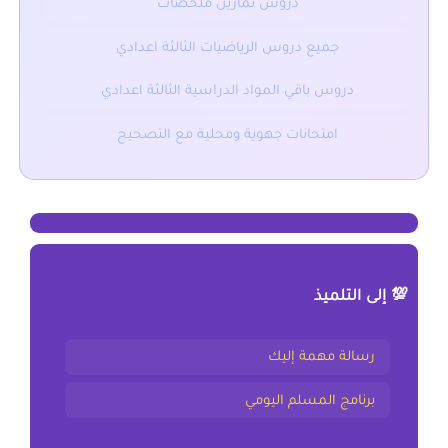
دروس تمارين ملخصات
جميع دروس الرياضيات الثالثة اعدادي
دروس باقي المواد الدراسية الثالثة اعدادي
امتحانات جهوية ومحلية مع التصحيح
💯 إلى التلميذ
رسالة مهمة إليك
برنامج المسلم اليومي