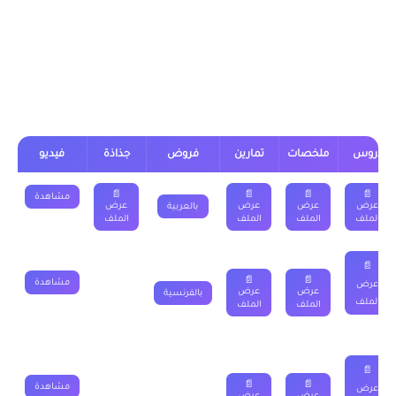
الموجود اسفله
درس النشر والتعميل الثالثة اعدادي
دروس
ملخصات
تمارين
فروض
جذاذة
فيديو
📄
📄
📄
📄
مشاهدة
عرض
عرض
عرض
عرض
بالعربية
الملف
الملف
الملف
الملف
📄
📄
📄
مشاهدة
عرض
عرض
عرض
بالفرنسية
الملف
الملف
الملف
📄
📄
📄
مشاهدة
عرض
عرض
عرض