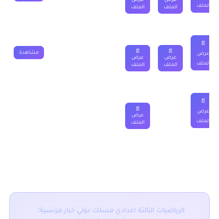
الملف
الملف
الملف
📄
📄
📄
مشاهدة
عرض
عرض
عرض
الملف
الملف
الملف
📄
📄
عرض
عرض
الملف
الملف
■ نقدم لكم ايضا :
الرياضيات الثالثة اعدادي مسلك دولي خيار فرنسية: