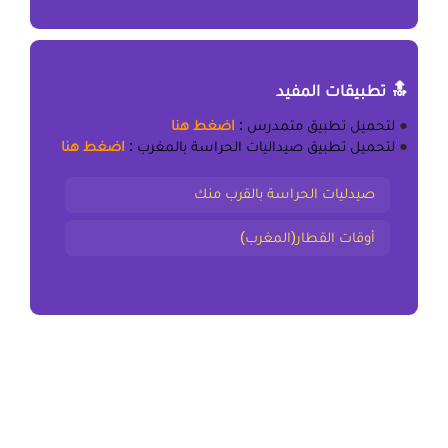
🔝 تطبيقات المفيد
●
لتحميل
تطبيق متمدرس
:
اضغط هنا
●
لتحميل
تطبيق صيداليات الحراسة بالمغرب
:
اضغط هنا
صيدليات الحراسة بالقرب منك
أوقات القطار(المغرب)
المقال السابق