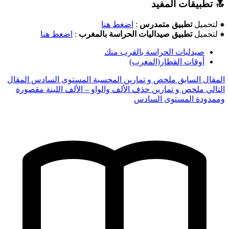
🔝 تطبيقات المفيد
●
لتحميل
تطبيق متمدرس
:
اضغط هنا
●
لتحميل
تطبيق صيداليات الحراسة بالمغرب
:
اضغط هنا
صيدليات الحراسة بالقرب منك
أوقات القطار(المغرب)
المقال السابق
ملخص و تمارين المحسبة المستوى السادس
المقال
التالي
ملخص و تمارين حذف الألف والواو – الألف اللينة مقصورة
وممدودة المستوى السادس