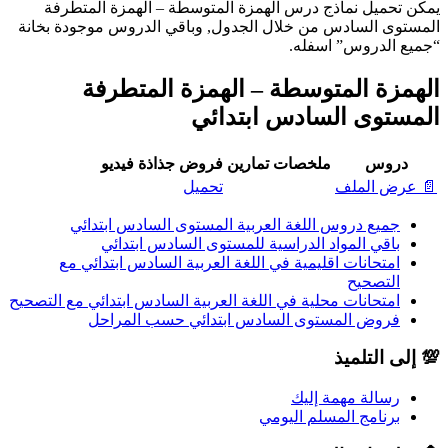
يمكن تحميل نماذج درس الهمزة المتوسطة – الهمزة المتطرفة
المستوى السادس من خلال الجدول, وباقي الدروس موجودة بخانة
“جميع الدروس” اسفله.
الهمزة المتوسطة – الهمزة المتطرفة
المستوى السادس ابتدائي
دروس
ملخصات
تمارين
فروض
جذاذة
فيديو
📄 عرض الملف
تحميل
جميع دروس اللغة العربية المستوى السادس ابتدائي
باقي المواد الدراسية للمستوى السادس ابتدائي
امتحانات اقليمية في اللغة العربية السادس ابتدائي مع
التصحيح
امتحانات محلية في اللغة العربية السادس ابتدائي مع التصحيح
فروض المستوى السادس ابتدائي حسب المراحل
💯 إلى التلميذ
رسالة مهمة إليك
برنامج المسلم اليومي