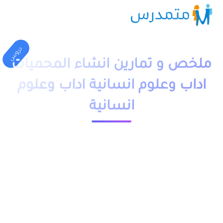
دروس
ملخص و تمارين انشاء المحميات
اداب وعلوم انسانية اداب وعلوم
انسانية
1 دقيقة قراءة
23530 مشاهدة
moutamadriss
ملخص و تمارين وحلول درس انشاء المحميات جذع مشترك اداب
وعلوم انسانية بالفرنسية والعربية pdf، اضافة الى فروض وامتحانات
مع التصحيح وجذاذات مقدم بعدة نماذج.
يمكنكم تحميل نماذج درس انشاء المحميات جدع مشترك اداب و