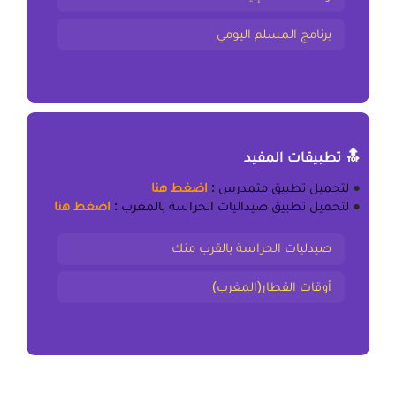
برنامج المسلم اليومي
🔝 تطبيقات المفيد
●
لتحميل
تطبيق متمدرس
:
اضغط هنا
●
لتحميل
تطبيق صيداليات الحراسة بالمغرب
:
اضغط هنا
صيدليات الحراسة بالقرب منك
أوقات القطار(المغرب)