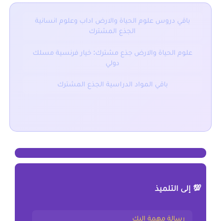
باقي دروس علوم الحياة والارض اداب وعلوم انسانية
الجذع المشترك
علوم الحياة والارض جذع مشترك: خيار فرنسية مسلك
دولي
باقي المواد الدراسية الجذع المشترك
💯 إلى التلميذ
رسالة مهمة إليك