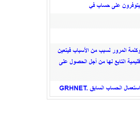
مرور لسبب من الأسباب فيتعين عليهم الاتصال بالمسؤول عن