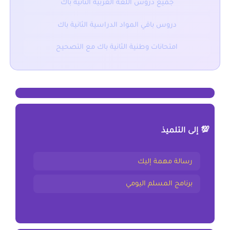
جميع دروس اللغة العربية الثانية باك
دروس باقي المواد الدراسية الثانية باك
امتحانات وطنية الثانية باك مع التصحيح
💯 إلى التلميذ
رسالة مهمة إليك
برنامج المسلم اليومي