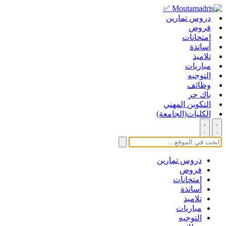
دروس تمارين
فروض
امتحانات
أساتذة
تلاميذ
مباريات
التوجيه
وظائف
باك حر
التكوين المهني
الكليات(الجامعة)
دروس تمارين
فروض
امتحانات
أساتذة
تلاميذ
مباريات
التوجيه