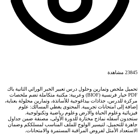
23845 مشاهدة
تحميل ملخص وتمارين وحلول درس تعبير الخبر الوراثي الثانية باك
PDF خيار فرنسية (BIOF) وعربية: مكتبة متكاملة تضم ملخصات
مركزة للدرس، جذاذات بيداغوجية للأساتذة، وتمارين محلولة بعناية،
إضافة إلى امتحانات تجريبية. المحتوى يغطي المسالك: علوم
فيزيائية وعلوم الحياة والارض وعلوم رياضية وتكنولوجية.
ستجدون أسفله نماذج مختارة للدورة الأولى، مصنفة ضمن جداول
جاهزة للتحميل، لتيسير الولوج للملف المناسب لمسلككم وضمان
الاستعداد الأمثل لفروض المراقبة المستمرة والامتحانات.