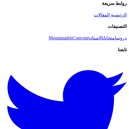
روابط سريعة
الرئيسية
المقالات
التصنيفات
دروس
امتحانات
الاستاذ
Concours
Moutamadris
تابعنا