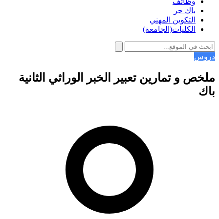
وظائف
باك حر
التكوين المهني
الكليات(الجامعة)
دروس
ملخص و تمارين تعبير الخبر الوراثي الثانية
باك