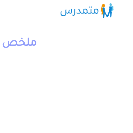
ملخص و 
1 دقيقة قراءة
moutamadriss
يخص مادة اللغة العربية مسلك اداب وعلوم انسانية علوم فيزي
وتكنولوجية والتدبير المحاسباتي.
يمكن تحميل باقي الدروس من خلال خانة “جميع الدروس” ال