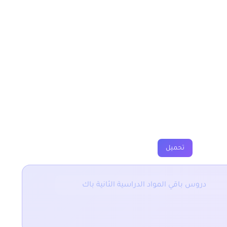
قابلة الثانية باك
فروض
جذاذات
فيديوهات
تحميل
دروس باقي المواد الدراسية الثانية باك