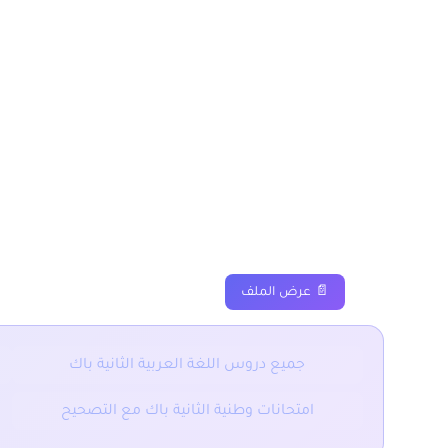
درس تقنيات التفاوض والم
المسالك العلمية والتقنية
دروس
ملخصات
تمارين
📄 عرض الملف
جميع دروس اللغة العربية الثانية باك
امتحانات وطنية الثانية باك مع التصحيح