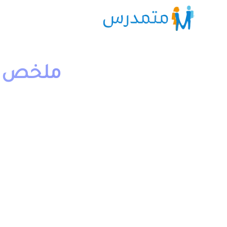
ملخص و 
1 دقيقة قراءة
moutamadriss
يخص مادة اللغة العربية مسلك اداب وعلوم انسانية علوم فيزي
وتكنولوجية والتدبير المحاسباتي.
يمكن تحميل باقي الدروس من خلال خانة “جميع الدروس” ال