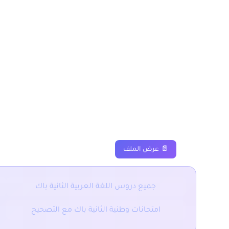
درس تكسير البنية – نص 
مسلك اداب وعلوم انسانية
دروس
ملخصات
تمارين
📄 عرض الملف
جميع دروس اللغة العربية الثانية باك
امتحانات وطنية الثانية باك مع التصحيح