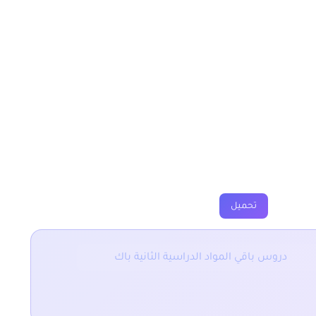
نظري الثانية باك
فروض
جذاذات
فيديوهات
تحميل
دروس باقي المواد الدراسية الثانية باك