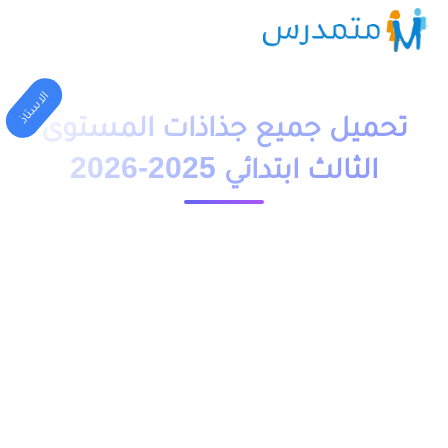
الاستاذ
تحميل جميع جذاذات المستوى
الثالث ابتدائي 2025-2026
1 دقيقة قراءة
24111 مشاهدة
moutamadriss
تحميل جميع جذاذات المستوى الثالث ابتدائي 2025-2026 وفق
مراجع الرسمية المعتمدة لكل المواد الدراسية (الرياضيات, النشاط
العلمي, اللغة العربية, التربية الإسلامية, التربية البدنية, التربية
التشكيلية) بصيغة PDF و DOC و ملف word قابل للتعديل
والطباعة, جاهزة للتحميل للدورة الاولى والدورة الثانية متضمنة كل
الوحدات والدروس والفقرات صالحة لهذه السنة أو قد تحتاج لتعديل