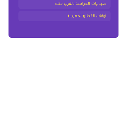
صيدليات الحراسة بالقرب منك
أوقات القطار(المغرب)
المقال السابق
تحميل جميع جذاذات مادة التربية التشكيلية المستوى الثاني
ابتدائي 2025-2026
المقال التالي
تحميل جميع جذاذات مادة الرياضيات المستوى الثالث ابتدائي
2025-2026