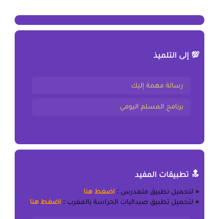
💯 إلى التلميذ
رسالة مهمة إليك
برنامج المسلم اليومي
🔝 تطبيقات المفيد
●
لتحميل
تطبيق متمدرس
:
اضغط هنا
●
لتحميل
تطبيق صيداليات الحراسة بالمغرب
:
اضغط هنا