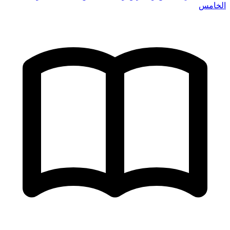
الخامس