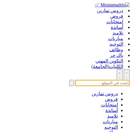
دروس تمارين
فروض
امتحانات
أساتذة
تلاميذ
مباريات
التوجيه
وظائف
باك حر
التكوين المهني
الكليات(الجامعة)
دروس تمارين
فروض
امتحانات
أساتذة
تلاميذ
مباريات
التوجيه