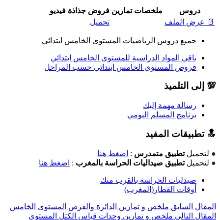
دروس
ملخصات
تمارين
فروض
جذاذة
فيديو
📄 عرض الملف
تحميل
جميع دروس الرياضيات المستوى الخامس ابتدائي
باقي المواد الدراسية للمستوى الخامس ابتدائي
فروض المستوى الخامس ابتدائي حسب المراحل
💯 إلى التلميذ
رسالة مهمة إليك
برنامج المسلم اليومي
🔝 تطبيقات المفيد
●
لتحميل
تطبيق متمدرس
:
اضغط هنا
●
لتحميل
تطبيق صيداليات الحراسة بالمغرب
:
اضغط هنا
صيدليات الحراسة بالقرب منك
أوقات القطار(المغرب)
المقال السابق
ملخص و تمارين الدائرة والقرص المستوى الخامس
المقال التالي
ملخص و تمارين وحدات قياس الكتل المستوى