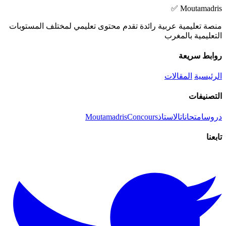
Moutamadris ✅
منصة تعليمية عربية رائدة تقدم محتوى تعليمي لمختلف المستوبات
التعليمية بالمغرب
روابط سريعة
الرئيسية
المقالات
التصنيفات
دروس
امتحانات
الاستاذ
Concours
Moutamadris
تابعنا