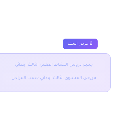
درجة الحرارة المستوى الث
دروس
ملخصات
تم
📄 عرض الملف
جميع دروس النشاط العلمي الثالث ابتدائي
فروض المستوى الثالث ابتدائي حسب المراحل