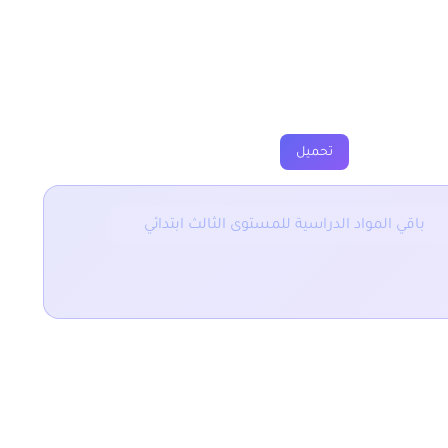
الث ابتدائي
ارين
فروض
جذاذة
فيديو
تحميل
باقي المواد الدراسية للمستوى الثالث ابتدائي