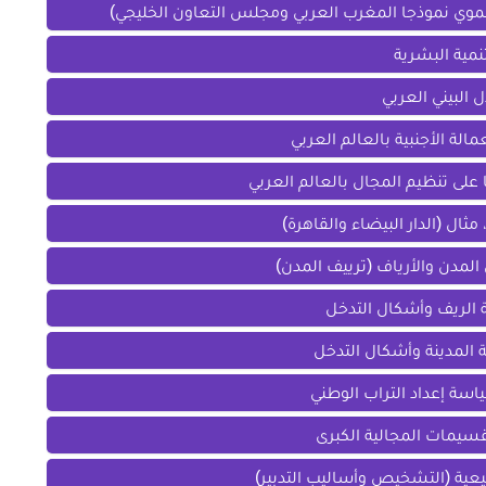
ر تنموي نموذجا المغرب العربي ومجلس التعاون الخليجي)
نمية البشرية
ل البيني العربي
لة الأجنبية بالعالم العربي
على تنظيم المجال بالعالم العربي
ال (الدار البيضاء والقاهرة)
 المدن والأرياف (ترييف المدن)
مة الريف وأشكال التدخل
ة المدينة وأشكال التدخل
ياسة إعداد التراب الوطني
قسيمات المجالية الكبرى
بيعية (التشخيص وأساليب التدبير)