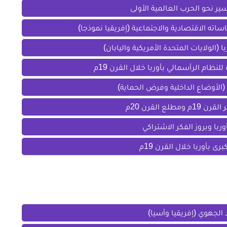
ر نحو الحرب العالمية الأولى
اته الاقتصادية والاجتماعية (إفريقيا نموذجا)
 (الولايات المتحدة الأمريكية واليابان)
لنظام الرأسمالي بأوربا خلال القرن 19م
لع القرن 20م
وربا وبروز الفكر الاشتراكي
ى بأوربا خلال القرن 19م
 الجهوي (إفريقيا وأسيا)