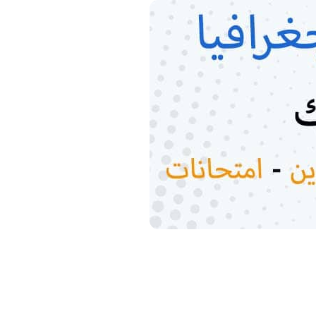
ولى باك اداب وعلوم