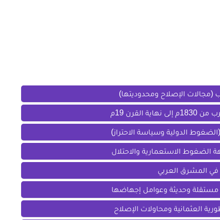
 (مجالات الإصلاح ومحدوديتها)
 القرن 19م
هة الضغوط الاستعمارية والاحتلال
 في المشرق العربي
ة مستقلة وحديثة وعوامل إجهاضها
ورية العثمانية ومحاولات الإصلاح