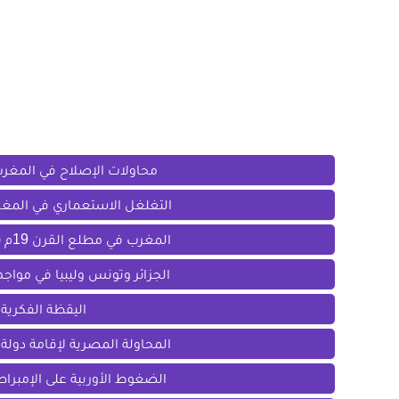
انسانية
التاريخ
محاولات الإصلاح في المغرب
التغلغل الاستعماري في المغرب من 1830م إلى نهاية
المغرب في مطلع القرن 19م (الضغوط الدولية وسياسة الاحتراز)
الجزائر وتونس وليبيا في مواج
اليقظة الفكرية
المحاولة المصرية لإقامة دول
الضغوط الأوربية على الإمبراط