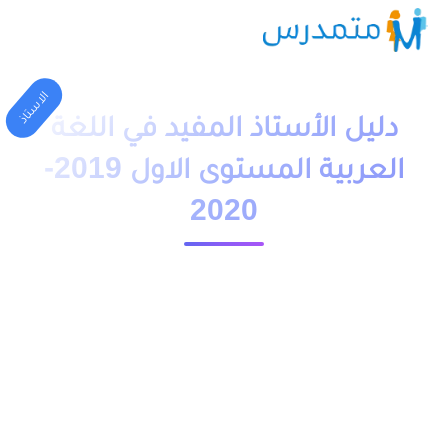
الاستاذ
دليل الأستاذ المفيد في اللغة
العربية المستوى الاول 2019-
2020
1 دقيقة قراءة
23567 مشاهدة
moutamadriss
دليل الأستاذ المفيد في اللغة العربية المستوى الأول ابتدائي 2019-
2020 الطبعة الجديدة pdf اضافة الى جذاذات, يحتوي الدليل على
تخطيط وتدبير الحصص الدراسية والبرامج الخاصة بالرياضيات
للمستوى الاول من التعليم الابتدائي والتوجيهات التربوية مع احتوائه