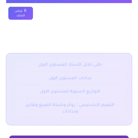
دليل الأستاذ المفيد في اللغة العربية المستوى الأول
📄 عرض
الملف
2019-2020
■ نقدم لكم ايضا :
باقي دلائل الأستاذ المستوى الاول
جذاذات المستوى الاول
التوازيع السنوية للمستوى الاول
التقويم التشخيصي : روائز وشبكة التفريغ وتقارير
وجذاذات