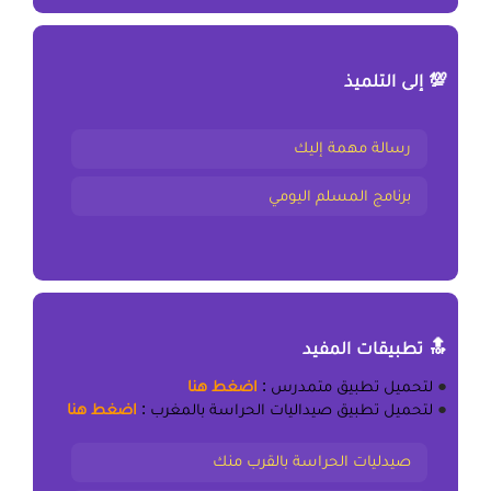
💯 إلى التلميذ
رسالة مهمة إليك
برنامج المسلم اليومي
🔝 تطبيقات المفيد
●
لتحميل
تطبيق متمدرس
:
اضغط هنا
●
لتحميل
تطبيق صيداليات الحراسة بالمغرب
:
اضغط هنا
صيدليات الحراسة بالقرب منك