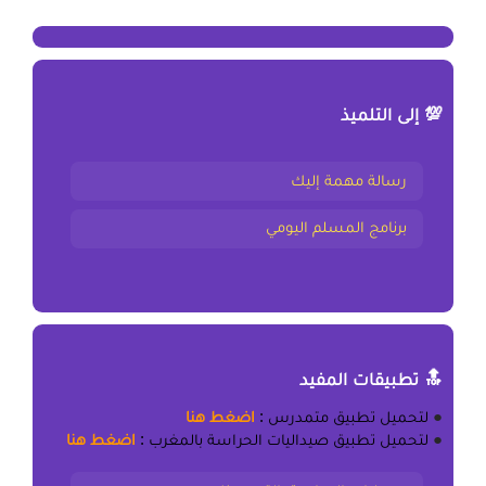
💯 إلى التلميذ
رسالة مهمة إليك
برنامج المسلم اليومي
🔝 تطبيقات المفيد
●
لتحميل
تطبيق متمدرس
:
اضغط هنا
●
لتحميل
تطبيق صيداليات الحراسة بالمغرب
:
اضغط هنا