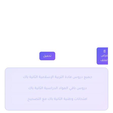
اسفل الجدول
درس سورة يس الثانية باك
دروس
ملخصات
تمارين
فروض
جذاذة
فيديو
📄
عرض
تحميل
الملف
جميع دروس مادة التربية الإسلامية الثانية باك
دروس باقي المواد الدراسية الثانية باك
امتحانات وطنية الثانية باك مع التصحيح