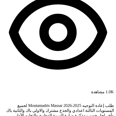
1.0K مشاهدة
طلب إعادة التوجيه 2025-2026 Moutamadris Massar لجميع
المستويات الثالثة اعدادي والجذع مشترك والاولى باك والثانية باك
وآخر اجل حسب مذكرة وزارة التربية الوطنية والتعليم الأولي