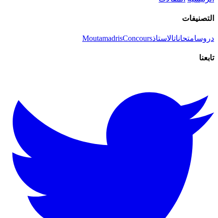
التصنيفات
دروس
امتحانات
الاستاذ
Concours
Moutamadris
تابعنا