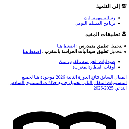
💯 إلى التلميذ
رسالة مهمة إليك
برنامج المسلم اليومي
🔝 تطبيقات المفيد
●
لتحميل
تطبيق متمدرس
:
اضغط هنا
●
لتحميل
تطبيق صيداليات الحراسة بالمغرب
:
اضغط هنا
صيدليات الحراسة بالقرب منك
أوقات القطار(المغرب)
المقال السابق
نتائج الدورة الثانية 2026 موجودة هنا لجميع
المستويات
المقال التالي
تحميل جميع جذاذات المستوى السادس
ابتدائي 2025-2026