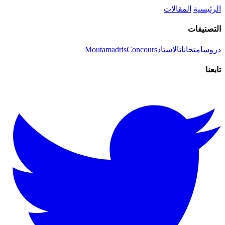
الرئيسية
المقالات
التصنيفات
دروس
امتحانات
الاستاذ
Concours
Moutamadris
تابعنا