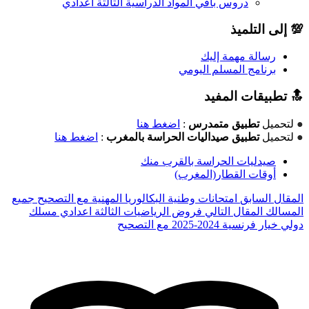
دروس باقي المواد الدراسية الثالثة اعدادي
💯 إلى التلميذ
رسالة مهمة إليك
برنامج المسلم اليومي
🔝 تطبيقات المفيد
●
لتحميل
تطبيق متمدرس
:
اضغط هنا
●
لتحميل
تطبيق صيداليات الحراسة بالمغرب
:
اضغط هنا
صيدليات الحراسة بالقرب منك
أوقات القطار(المغرب)
المقال السابق
امتحانات وطنية البكالوريا المهنية مع التصحيح جميع
المسالك
المقال التالي
فروض الرياضيات الثالثة اعدادي مسلك
دولي خيار فرنسية 2024-2025 مع التصحيح