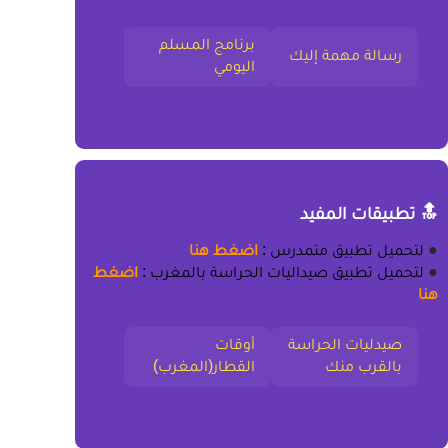
برنامج المسلم
رسالة مهمة إليك
اليومي
🔝 تطبيقات المفيد
●
لتحميل
تطبيق متمدرس
:
اضغط هنا
●
لتحميل
تطبيق صيداليات الحراسة بالمغرب
:
اضغط
هنا
صيدليات الحراسة
أوقات
بالقرب منك
القطار(المغرب)