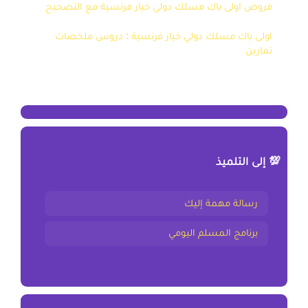
فروض اولى باك مسلك دولي خيار فرنسية مع التصحيح
اولى باك مسلك دولي خيار فرنسية : دروس ملخصات
تمارين
💯 إلى التلميذ
رسالة مهمة إليك
برنامج المسلم اليومي