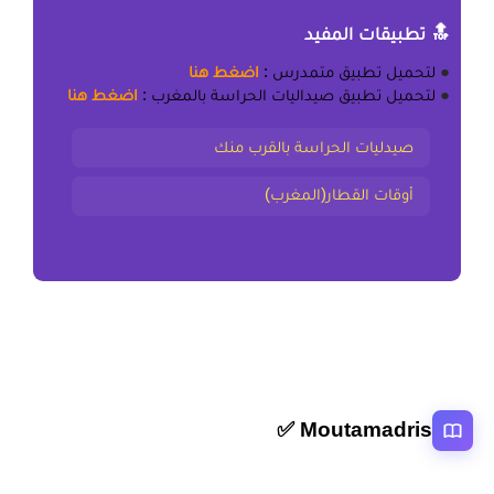
🔝 تطبيقات المفيد
●
لتحميل
تطبيق متمدرس
:
اضغط هنا
●
لتحميل
تطبيق صيداليات الحراسة بالمغرب
:
اضغط هنا
صيدليات الحراسة بالقرب منك
أوقات القطار(المغرب)
Moutamadris ✅
منصة تعليمية عربية رائدة تقدم محتوى تعليمي لمختلف المستوبات التعليمية