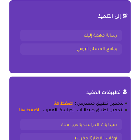
💯 إلى التلميذ
رسالة مهمة إليك
برنامج المسلم اليومي
🔝 تطبيقات المفيد
●
لتحميل
تطبيق متمدرس
:
اضغط هنا
●
لتحميل
تطبيق صيداليات الحراسة بالمغرب
:
اضغط هنا
صيدليات الحراسة بالقرب منك
أوقات القطار(المغرب)