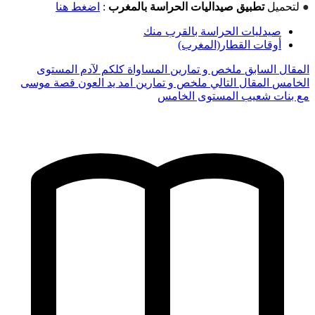
●
لتحميل
تطبيق صيداليات الحراسة بالمغرب
:
اضغط هنا
صيدليات الحراسة بالقرب منك
أوقات القطار(المغرب)
المقال السابق
ملخص و تمارين المساواة كلكم لآدم المستوى
الخامس
المقال التالي
ملخص و تمارين امد يد العون قصة موسى
مع بنات شعيب المستوى الخامس