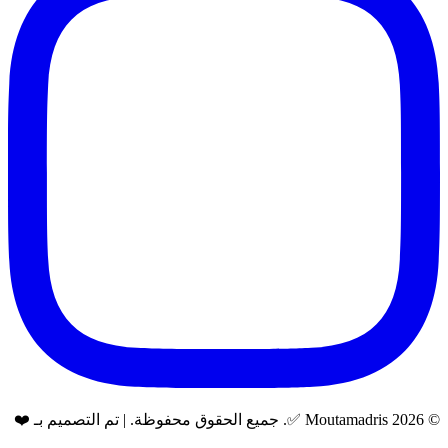
© 2026 Moutamadris ✅. جميع الحقوق محفوظة. | تم التصميم بـ ❤️