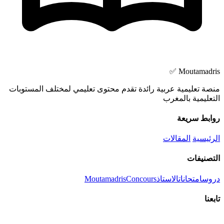
Moutamadris ✅
منصة تعليمية عربية رائدة تقدم محتوى تعليمي لمختلف المستوبات
التعليمية بالمغرب
روابط سريعة
الرئيسية
المقالات
التصنيفات
دروس
امتحانات
الاستاذ
Concours
Moutamadris
تابعنا