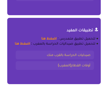
🔝 تطبيقات المفيد
●
لتحميل
تطبيق متمدرس
:
اضغط هنا
●
لتحميل
تطبيق صيداليات الحراسة بالمغرب
:
اضغط هنا
صيدليات الحراسة بالقرب منك
أوقات القطار(المغرب)