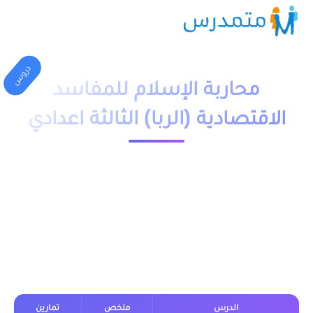
دروس
محاربة الإسلام للمفاسد
الاقتصادية (الربا) الثالثة اعدادي
1 دقيقة قراءة
23519 مشاهدة
moutamadriss
محاربة الإسلام للمفاسد الاقتصادية (الربا)
الثالثة اعدادي
الدرس
ملخص
تمارين