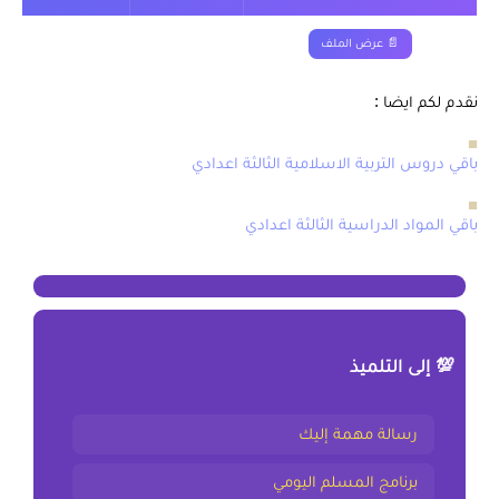
تحميل
تحميل
📄 عرض الملف
نقدم لكم ايضا :
■
باقي دروس التربية الاسلامية الثالثة اعدادي
■
باقي المواد الدراسية الثالثة اعدادي
💯 إلى التلميذ
رسالة مهمة إليك
برنامج المسلم اليومي