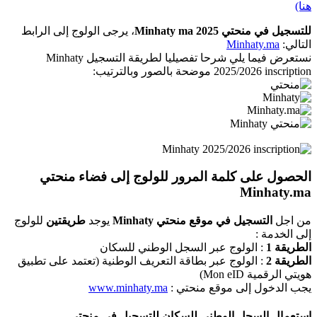
هنا)
للتسجيل في منحتي Minhaty ma 2025
، يرجى الولوج إلى الرابط
التالي:
Minhaty.ma
نستعرض فيما يلي شرحا تفصيليا لطريقة التسجيل Minhaty
2025/2026 inscription موضحة بالصور وبالترتيب:
الحصول على كلمة المرور للولوج إلى فضاء منحتي
Minhaty.ma
من اجل
التسجيل في موقع منحتي Minhaty
يوجد
طريقتين
للولوج
إلى الخدمة :
الطريقة 1
: الولوج عبر السجل الوطني للسكان
الطريقة 2
: الولوج عبر بطاقة التعريف الوطنية (تعتمد على تطبيق
هويتي الرقمية Mon eID)​
يجب الدخول إلى موقع منحتي :
www.minhaty.ma
إستعمال السجل الوطني للسكان للتسجيل في منحتي