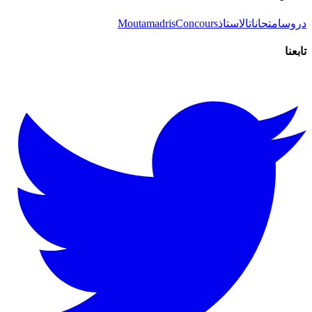
دروس
امتحانات
الاستاذ
Concours
Moutamadris
تابعنا