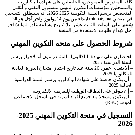
كافة المتدربين الممنوحين، الحاصلين على شهادة الباكالوريا،
والمسجلين بمؤسسات التكوين المهني بمستويي التقني والتقني
المتخصص برسم السنة التكوينية 2025-2026، أنه سينطلق التسجيل
في منحتي minhaty.ma
ابتداء من يوم 14 يوليوز وآخر أجل هو 30
شتنبر
على الساعة الثانية عشر ليلا (تاريخ وساعة غلق البوابة) آخر
أجل لإيداع طلبات الاستفادة من المنحة.
شروط الحصول على منحة التكوين المهني
الحاصلون على شهادة الباكالوريا ، المتمدرسون أو الاحرار برسم
السنة الدراسية 2025
– ألا يتعدى عمره 26 سنة عند تاريخ اجتياز امتحان الدورة العادية
للباكالوريا 2025
– أن يكون حاصلا على شهادة الباكالوريا برسم السنة الدراسية
الحالية 2025
– أن يتوفر على البطاقة الوطنية للتعريف الإلكترونية
– أن يكون مسجلا مع جميع أفراد أسرته في السجل الاجتماعي
الموحد (RSU)
التسجيل في منحة التكوين المهني 2025-
2026