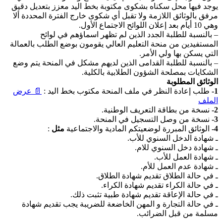
يوجد فيها محل سكناه بشكوى مكتوبة بخط اليد معزز بتعديل دقيق
مرفق بالوثائق اللازمة ولا تقبل أي شكوى خارج الفترة المحددة ألا
وهي 10 أيام بعد إعلان اللوائح الاجتماع الأول.
– بالنسبة للطلبة الجدد الذين لم تظهر اسماؤهم في لوائح
المستفيدين من منحة التعليم العالي يقومون بوضع الطلب بالعمالة
التي يسكن بها ولي الأمر.
– بالنسبة للطلبة القدامى الذين لديهم مشكل في المنحة يتم وضع
الشكايات بمصلحة الشؤون الطلابية بالكلية.
الوثائق المطلوبة
1-
طلب إعادة النظر في ملف المنحة مكتوب بخط اليد :
📄 عرض
الملف
2-
نسخة من بطاقة التعريف الوطنية.
3-
نسخة من وصل التسجيل في المنحة.
4-
الوثائق المبررة لوضعيتكم المادية والاجتماعية
مثل
:
ـ شهادة الدخل السنوي للأب.
ـ شهادة دخل السنوي للام.
ـ شهادة العمل للأب.
ـ شهادة عدم العمل للأم.
ـ في حالة الطلاق تقديم شهادة الطلاق.
ـ في حالة الكراء تقديم شهادة الكراء.
ـ في حالة الإعاقة تقديم شهادة طبية تثبت ذلك.
ـ في حالة التجارة و المهن الخاضعة للضريبة يجب تقديم شهادة
مسلمة من قبل الضرائب.