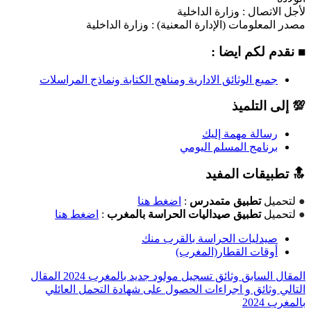
لأجل الاتصال : وزارة الداخلية
مصدر المعلومات (الإدارة المعنية) : وزارة الداخلية
■ نقدم لكم ايضا :
جميع الوثائق الادارية ومناهج الكتابة ونماذج المراسلات
💯 إلى التلميذ
رسالة مهمة إليك
برنامج المسلم اليومي
🔝 تطبيقات المفيد
●
لتحميل
تطبيق متمدرس
:
اضغط هنا
●
لتحميل
تطبيق صيداليات الحراسة بالمغرب
:
اضغط هنا
صيدليات الحراسة بالقرب منك
أوقات القطار(المغرب)
المقال السابق
وثائق تسجيل مولود جديد بالمغرب 2024
المقال
التالي
وثائق و اجراءات الحصول على شهادة التحمل العائلي
بالمغرب 2024