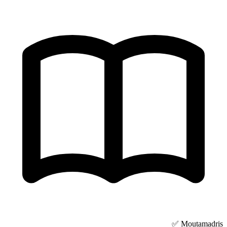
Moutamadris ✅