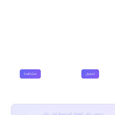
جل تحقيق الاستقلال
ة اولى باك
فروض
جذاذة
فيديو
تحميل
مشاهدة
–
دروس باقي المواد الدراسية اولى باك