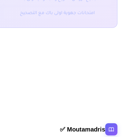
امتحانات جهوية اولى باك مع التصحيح
المقال السابق
ملخص و تمارين نظام الحماية بالمغرب والاستغلال الاس
روابط سر
Moutamadris ✅